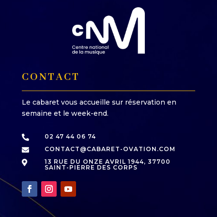
CONTACT
Le cabaret vous accueille sur réservation en
semaine et le week-end.
02 47 44 06 74

CONTACT@CABARET-OVATION.COM

13 RUE DU ONZE AVRIL 1944, 37700

SAINT-PIERRE DES CORPS