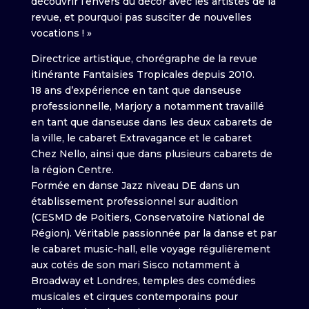
découvrir l’envers du décor avec les artistes de la
revue, et pourquoi pas susciter de nouvelles
vocations ! »
Directrice artistique, chorégraphe de la revue
itinérante Fantaisies Tropicales depuis 2010.
18 ans d’expérience en tant que danseuse
professionnelle, Marjory a notamment travaillé
en tant que danseuse dans les deux cabarets de
la ville, le cabaret Extravagance et le cabaret
Chez Nello, ainsi que dans plusieurs cabarets de
la région Centre.
Formée en danse Jazz niveau DE dans un
établissement professionnel sur audition
(CESMD de Poitiers, Conservatoire National de
Région). Véritable passionnée par la danse et par
le cabaret music-hall, elle voyage régulièrement
aux cotés de son mari Sisco notamment à
Broadway et Londres, temples des comédies
musicales et cirques contemporains pour